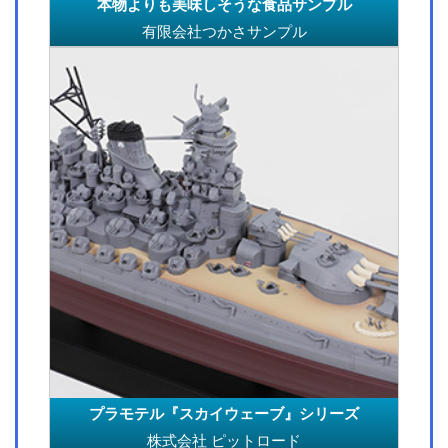
本物よりも美味しそうな食品サンプル
有限会社つかさサンプル
プラモテル『スカイウェーブ』シリーズ
株式会社 ピットロード