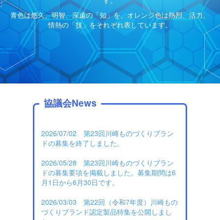
す。
青色は悠久、明智、深遠の「知」を、オレンジ色は熱烈、活力、
情熱の「技」をそれぞれ表しています。
協議会News
2026/07/02 第23回川崎ものづくりブラン
ドの募集を終了しました。
2026/05/28 第23回川崎ものづくりブラン
ドの募集要項を掲載しました。募集期間は6
月1日から6月30日です。
2026/03/03 第22回（令和7年度）川崎もの
づくりブランド認定製品特集を公開しまし