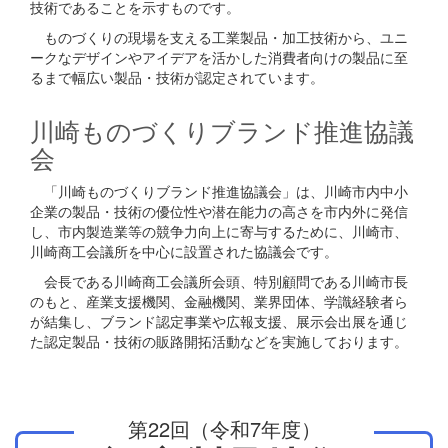
技術であることを示すものです。
ものづくりの現場を支える工業製品・加工技術から、ユニ
ークなデザインやアイデアを活かした消費者向けの製品に至
るまで幅広い製品・技術が認定されています。
川崎ものづくりブランド推進協議
会
「川崎ものづくりブランド推進協議会」は、川崎市内中小
企業の製品・技術の優位性や潜在能力の高さを市内外に発信
し、市内製造業等の競争力向上に寄与するために、川崎市、
川崎商工会議所を中心に設置された協議会です。
会長である川崎商工会議所会頭、特別顧問である川崎市長
のもと、産業支援機関、金融機関、業界団体、学識経験者ら
が結集し、ブランド認定事業や広報支援、展示会出展を通じ
た認定製品・技術の販路開拓活動などを実施しております。
第22回（令和7年度）