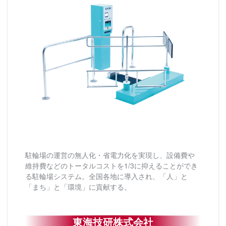
駐輪場の運営の無人化・省電力化を実現し、設備費や
維持費などのトータルコストを1/3に抑えることができ
る駐輪場システム。全国各地に導入され、「人」と
「まち」と「環境」に貢献する。
東海技研株式会社