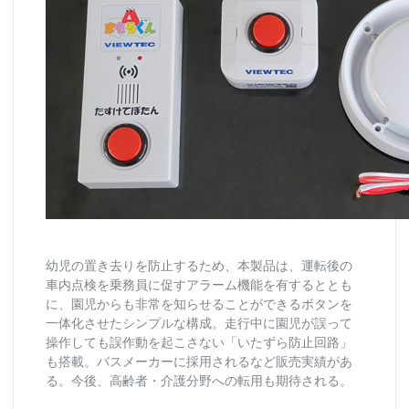
幼児の置き去りを防止するため、本製品は、運転後の
車内点検を乗務員に促すアラーム機能を有するととも
に、園児からも非常を知らせることができるボタンを
一体化させたシンプルな構成。走行中に園児が誤って
操作しても誤作動を起こさない「いたずら防止回路」
も搭載。バスメーカーに採用されるなど販売実績があ
る。今後、高齢者・介護分野への転用も期待される。