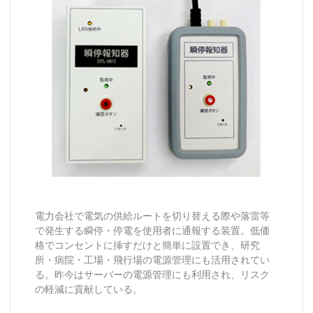
電力会社で電気の供給ルートを切り替える際や落雷等
で発生する瞬停・停電を使用者に通報する装置。低価
格でコンセントに挿すだけと簡単に設置でき、研究
所・病院・工場・飛行場の電源管理にも活用されてい
る。昨今はサーバーの電源管理にも利用され、リスク
の軽減に貢献している。