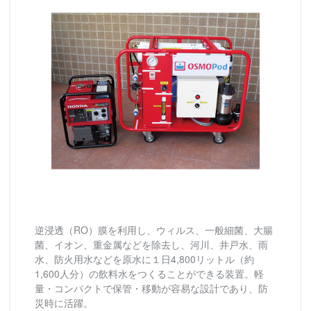
逆浸透（RO）膜を利用し、ウィルス、一般細菌、大腸
菌、イオン、重金属などを除去し、河川、井戸水、雨
水、防火用水などを原水に１日4,800リットル（約
1,600人分）の飲料水をつくることができる装置。軽
量・コンパクトで保管・移動が容易な設計であり、防
災時に活躍。